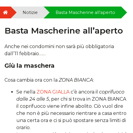
Notizie
Basta Mascherine all’aperto
Basta Mascherine all’aperto
Anche nei condomini non sarà più obbligatoria
dall’11 febbraio……
Giù la maschera
Cosa cambia ora con la
ZONA BIANCA
:
Se nella
ZONA GIALLA
c’è ancora il
coprifuoco
dalle 24 alle 5
, per chi si trova in ZONA BIANCA
il coprifuoco viene infine abolito. Ciò vuol dire
che non è più necessario rientrare a casa entro
una certa ora e ci si può spostare senza limiti di
orario.