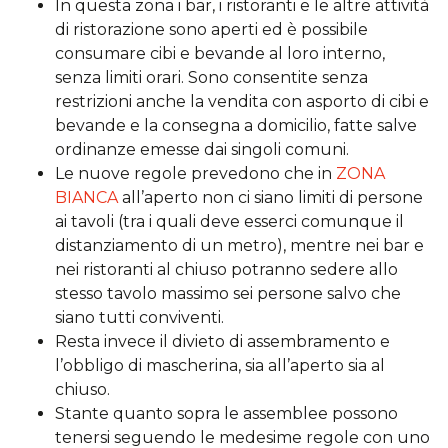
In questa zona i bar, i ristoranti e le altre attività
di ristorazione sono aperti ed è possibile
consumare cibi e bevande al loro interno,
senza limiti orari. Sono consentite senza
restrizioni anche la vendita con asporto di cibi e
bevande e la consegna a domicilio, fatte salve
ordinanze emesse dai singoli comuni.
Le nuove regole prevedono che in
ZONA
BIANCA
all’aperto non ci siano limiti di persone
ai tavoli (tra i quali deve esserci comunque il
distanziamento di un metro), mentre nei bar e
nei ristoranti al chiuso potranno sedere allo
stesso tavolo massimo sei persone salvo che
siano tutti conviventi.
Resta invece il divieto di assembramento e
l’obbligo di mascherina, sia all’aperto sia al
chiuso.
Stante quanto sopra le assemblee possono
tenersi seguendo le medesime regole con uno