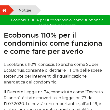
Notizie
Ecobonus 110% per il condominio: come funziona e
come fare per averlo
Ecobonus 110% per il
condominio: come funziona
e come fare per averlo
L’EcoBonus 110%, conosciuto anche come Super
EcoBonus, consente di detrarre il 110% delle spese
sostenute per interventi di riqualificazione
energetica del condominio.
Il Decreto Legge nr. 34, conosciuto come “Decreto
Rilancio”, è stato convertito in legge, nr. 77 del
17.07.2020. Le novità sono importanti e, all’art. 19, in
particolare, sono precisati requisiti, modalità e