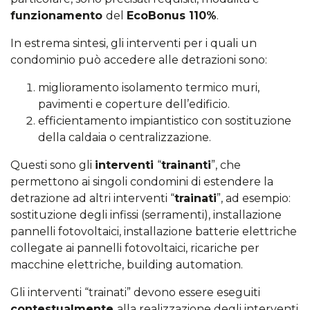
funzionamento
del
EcoBonus 110%
.
In estrema sintesi, gli interventi per i quali un
condominio può accedere alle detrazioni sono:
miglioramento isolamento termico muri,
pavimenti e coperture dell’edificio.
efficientamento impiantistico con sostituzione
della caldaia o centralizzazione.
Questi sono gli
interventi
“
trainanti
”, che
permettono ai singoli condomini di estendere la
detrazione ad altri interventi “
trainati
”, ad esempio:
sostituzione degli infissi (serramenti), installazione
pannelli fotovoltaici, installazione batterie elettriche
collegate ai pannelli fotovoltaici, ricariche per
macchine elettriche, building automation.
Gli interventi “trainati” devono essere eseguiti
contestualmente
alla realizzazione degli interventi